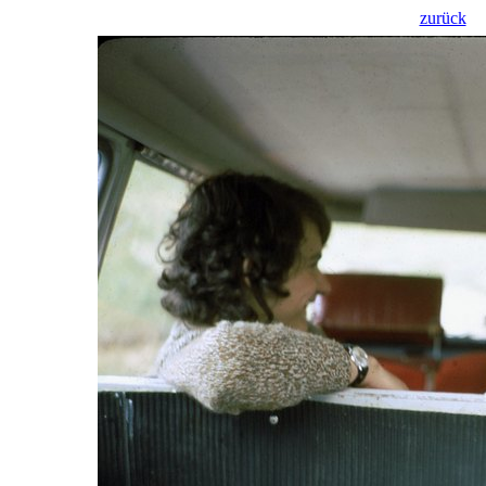
zurück